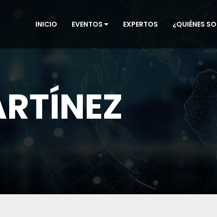
ueta de apertura:
INICIO
EVENTOS
EXPERTOS
¿QUIÉNES S
RTÍNEZ