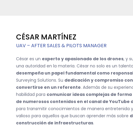
CÉSAR MARTÍNEZ
UAV – AFTER SALES & PILOTS MANAGER
César es un
experto y apasionado de los drones
, y 
una autoridad en la materia. César no solo es un talent
desempeña un papel fundamental como responsabl
Surveying Solutions. Su
dedicación y compromiso con l
convertirse en un referente
. Además de su experienc
habilidad para
comunicar ideas complejas de forma c
de numerosos contenidos en el canal de YouTube 
para transmitir conocimientos de manera entretenida y 
valioso para aquellos que buscan aprender más sobre
d
construcción de infraestructuras
.