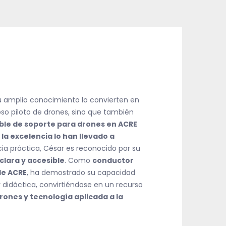
su amplio conocimiento lo convierten en
oso piloto de drones, sino que también
e de soporte para drones en ACRE
a excelencia lo han llevado a
ia práctica, César es reconocido por su
lara y accesible
. Como
conductor
de ACRE
, ha demostrado su capacidad
didáctica, convirtiéndose en un recurso
rones y tecnología aplicada a la