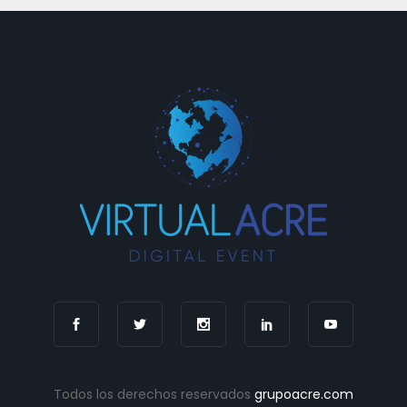
Todos los derechos reservados
grupoacre.com