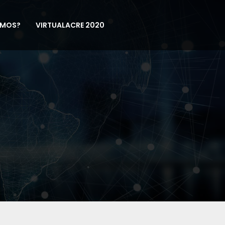
OMOS?
VIRTUALACRE 2020